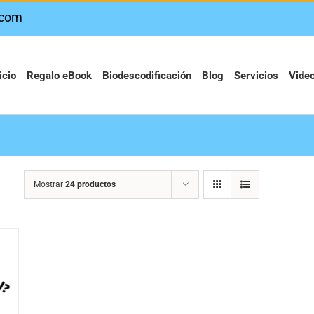
.com
icio
Regalo eBook
Biodescodificación
Blog
Servicios
Vide
Mostrar
24 productos