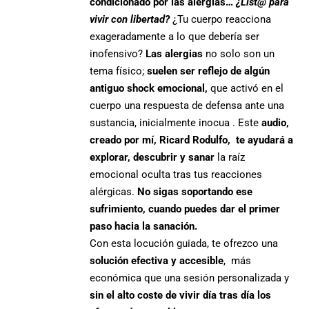
condicionado por las alergias…
¿List@ para
vivir con libertad?
¿Tu cuerpo reacciona
exageradamente a lo que debería ser
inofensivo?
Las alergias
no solo son un
tema físico;
suelen ser reflejo de algún
antiguo shock emocional,
que activó en el
cuerpo una respuesta de defensa ante una
sustancia, inicialmente inocua . Este
audio,
creado por mí, Ricard Rodulfo, te ayudará a
explorar, descubrir y sanar
la raíz
emocional oculta tras tus reacciones
alérgicas.
No sigas soportando ese
sufrimiento, cuando puedes dar el primer
paso hacia la sanación.
Con esta locución guiada, te ofrezco una
solución efectiva y accesible
, más
económica que una sesión personalizada y
sin el alto coste de vivir día tras día los