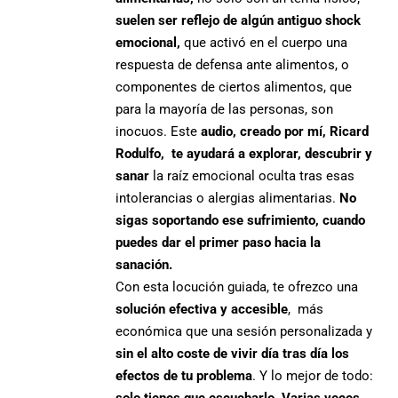
suelen ser reflejo de algún antiguo shock
emocional,
que activó en el cuerpo una
respuesta de defensa ante alimentos, o
componentes de ciertos alimentos, que
para la mayoría de las personas, son
inocuos. Este
audio, creado por mí, Ricard
Rodulfo, te ayudará a explorar, descubrir y
sanar
la raíz emocional oculta tras esas
intolerancias o alergias alimentarias.
No
sigas soportando ese sufrimiento, cuando
puedes dar el primer paso hacia la
sanación.
Con esta locución guiada, te ofrezco una
solución efectiva y accesible
, más
económica que una sesión personalizada y
sin el alto coste de vivir día tras día los
efectos de tu problema
. Y lo mejor de todo:
solo tienes que escucharlo
.
Varias veces.