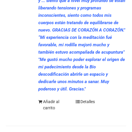
y ... siento que a nivel muy profundo se están
liberando tensiones y programas
inconscientes, siento como todos mis
cuerpos están tratando de equilibrarse de
nuevo. GRACIAS DE CORAZÓN A CORAZÓN."
“Mi experiencia con la meditación fué
favorable, mi rodilla mejoró mucho y
también estuvo acompañada de acupuntura"
"Me gustó mucho poder explorar el origen de
mi padecimiento desde la Bio
descodificación abrirle un espacio y
dedicarle unos minutos a sanar. Muy
poderoso y útil. Gracias."
Añadir al
Detalles
carrito