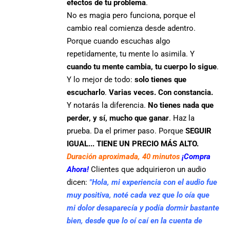
efectos de tu problema
.
No es magia pero funciona, porque el
cambio real comienza desde adentro.
Porque cuando escuchas algo
repetidamente, tu mente lo asimila. Y
cuando tu mente cambia, tu cuerpo lo sigue
.
Y lo mejor de todo:
solo tienes que
escucharlo
.
Varias veces. Con constancia.
Y notarás la diferencia.
No tienes nada que
perder, y sí, mucho que ganar
. Haz la
prueba. Da el primer paso. Porque
SEGUIR
IGUAL... TIENE UN PRECIO MÁS ALTO.
Duración aproximada, 40 minutos
¡Compra
Ahora!
Clientes que adquirieron un audio
dicen:
"Hola, mi experiencia con el audio fue
muy positiva, noté cada vez que lo oía que
mi dolor desaparecía y podía dormir bastante
bien, desde que lo oí caí en la cuenta de