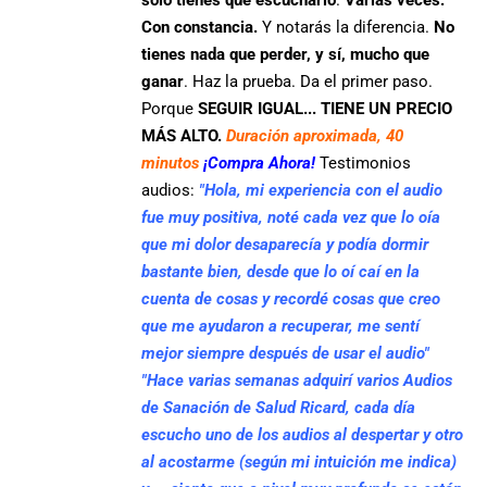
Con constancia.
Y notarás la diferencia.
No
tienes nada que perder, y sí, mucho que
ganar
. Haz la prueba. Da el primer paso.
Porque
SEGUIR IGUAL... TIENE UN PRECIO
MÁS ALTO.
Duración aproximada, 40
minutos
¡Compra Ahora!
Testimonios
audios:
"Hola, mi experiencia con el audio
fue muy positiva, noté cada vez que lo oía
que mi dolor desaparecía y podía dormir
bastante bien, desde que lo oí caí en la
cuenta de cosas y recordé cosas que creo
que me ayudaron a recuperar, me sentí
mejor siempre después de usar el audio"
"Hace varias semanas adquirí varios Audios
de Sanación de Salud Ricard, cada día
escucho uno de los audios al despertar y otro
al acostarme (según mi intuición me indica)