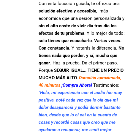
Con esta locución guiada, te ofrezco una
solución efectiva y accesible
, más
económica que una sesión personalizada y
sin el alto coste de vivir día tras día los
efectos de tu problema
. Y lo mejor de todo:
solo tienes que escucharlo
.
Varias veces.
Con constancia.
Y notarás la diferencia.
No
tienes nada que perder, y sí, mucho que
ganar
. Haz la prueba. Da el primer paso.
Porque
SEGUIR IGUAL... TIENE UN PRECIO
MUCHO MÁS ALTO.
Duración aproximada,
40 minutos
¡Compra Ahora!
Testimonios:
"Hola, mi experiencia con el audio fue muy
positiva, noté cada vez que lo oía que mi
dolor desaparecía y podía dormir bastante
bien, desde que lo oí caí en la cuenta de
cosas y recordé cosas que creo que me
ayudaron a recuperar, me sentí mejor