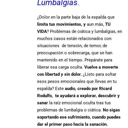
Lumbalgias
.
¿Dolor en la parte baja de la espalda que
limita tus movimientos, y
aun más,
TU
VIDA
? Problemas de ciática y lumbalgias, en
muchos casos están relacionados con
situaciones de tensión, de temor, de
preocupación o sobrecarga, que se han
mantenido en el tiempo. Prepárate para
liberar esa carga oculta.
Vuelve a moverte
con libertad y sin dolor.
¿Listo para soltar
esos pesos emocionales que llevas en tu
espalda? Este
audio, creado por Ricard
Rodulfo, te ayudará a explorar, descubrir y
sanar
la raíz emocional oculta tras tus
problemas de lumbalgia o ciática.
No sigas
soportando ese sufrimiento, cuando puedes
dar el primer paso hacia la sanación.