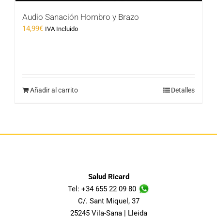
Audio Sanación Hombro y Brazo
14,99
€
IVA Incluido
Añadir al carrito
Detalles
Salud Ricard
Tel: +34 655 22 09 80
C/. Sant Miquel, 37
25245 Vila-Sana | Lleida