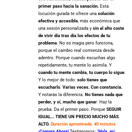
primer paso hacia la sanación.
Esta
locución guiada te ofrece una
solución
efectiva y accesible
, más económica que
una sesión personalizada y
sin el alto coste
de vivir día tras día los efectos de tu
problema
. No es magia pero funciona,
porque el cambio real comienza desde
adentro. Porque cuando escuchas algo
repetidamente, tu mente lo asimila. Y
cuando tu mente cambia, tu cuerpo lo sigue
.
Y lo mejor de todo:
solo tienes que
escucharlo
.
Varias veces. Con constancia.
Y notarás la diferencia.
No tienes nada que
perder, y sí, mucho que ganar
. Haz la
prueba. Da el primer paso. Porque
SEGUIR
IGUAL... TIENE UN PRECIO MUCHO MÁS
ALTO.
Duración aproximada, 40 minutos
¡Compra Ahora!
Testimonios:
"Hola, mi