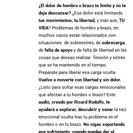
¿El dolor de hombro o brazo te limita y no te
deja descansar?
¿Ese dolor está limitando
tus movimientos, tu libertad,
y más aun,
TU
VIDA
? Problemas de hombro y brazo, en
muchos casos están relacionados con
situaciones de sobreestrés, de
sobrecarga
,
de
falta de apoyo
y de falta de libertad en las
cosas que deseas realizar. Tensión y estrés
que se ha mantenido en el tiempo.
Prepárate para liberar esa carga oculta.
Vuelve a moverte con libertad y sin dolor.
¿Listo para soltar esas cargas emocionales
que afectan a tu hombro o brazo? Este
audio, creado por Ricard Rodulfo, te
ayudará a explorar, descubrir y sanar
la raíz
emocional oculta tras tu problema en el
hombro o en tu brazo.
No sigas soportando
ese sufrimiento, cuando puedes dar el