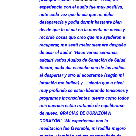
experiencia con el audio fue muy positiva,
noté cada vez que lo oía que mi dolor
desaparecía y podía dormir bastante bien,
desde que lo oí caí en la cuenta de cosas y
recordé cosas que creo que me ayudaron a
recuperar, me sentí mejor siempre después
de usar el audio"
"Hace varias semanas
adquirí varios Audios de Sanación de Salud
Ricard, cada día escucho uno de los audios
al despertar y otro al acostarme (según mi
intuición me indica) y ... siento que a nivel
muy profundo se están liberando tensiones y
programas inconscientes, siento como todos
mis cuerpos están tratando de equilibrarse
de nuevo. GRACIAS DE CORAZÓN A
CORAZÓN."
“Mi experiencia con la
meditación fué favorable, mi rodilla mejoró
mucho y también estuvo acompañada de