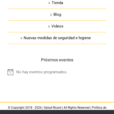
Tienda
Blog
Videos
Nuevas medidas de seguridad e higiene
Próximos eventos
No hay eventos programados.
Aviso
© Copyright 2018 -
2026 |
Salud Ricard
| All Rights Reserved |
Política de
privacidad
|
Aviso legal
|
Política de cookies
|
Política de devoluciones