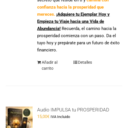
confianza hacia la prosperidad que
mereces.
¡Adquiere tu Ejemplar Hoy y
Empieza tu Viaje hacia una Vida de
Abundancia!
Recuerda, el camino hacia la
prosperidad comienza con un paso. Da el
tuyo hoy y prepárate para un futuro de éxito
financiero.
Añadir al
Detalles
carrito
Audio IMPULSA tu PROSPERIDAD
15,00
€
IVA Incluido