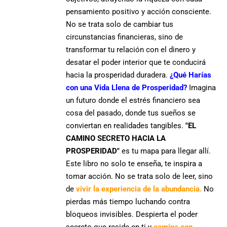
pensamiento positivo y acción consciente.
No se trata solo de cambiar tus
circunstancias financieras, sino de
transformar tu relación con el dinero
y
desatar el
poder interior
que te conducirá
hacia la
prosperidad duradera.
¿Qué Harías
con una Vida Llena de Prosperidad?
Imagina
un futuro donde el estrés financiero sea
cosa del pasado,
donde tus sueños se
conviertan en realidades tangibles
.
"EL
CAMINO SECRETO HACIA LA
PROSPERIDAD"
es tu mapa para llegar allí.
Este libro no solo te enseña,
te inspira a
tomar acción
. No se trata solo de leer, sino
de
vivir la experiencia de la abundancia.
No
pierdas más tiempo luchando contra
bloqueos invisibles.
Despierta el poder
secreto que reside en ti
y
camina con