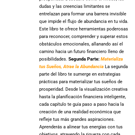
dudas y las creencias limitantes se
entrelazan
para formar una barrera invisible
que
impide el flujo de abundancia en tu vida.
Este libro te ofrece
herramientas poderosas
para reconocer, comprender y superar estos
obstáculos
emocionales, allanando así el
camino hacia un futuro financiero lleno de
posibilidades.
Segunda Parte:
Materializa
tus Sueños, Atrae la Abundancia
La segunda
parte del libro te sumerge en
estrategias
prácticas para materializar tus sueños de
prosperidad
. Desde la visualización creativa
hasta la planificación financiera inteligente,
cada capítulo te guía paso a paso hacia la
creación de una realidad económica que
refleje tus más grandes aspiraciones
.
Aprenderás a
alinear tus energías con tus
objetivos, atrayendo la riqueza
con cada