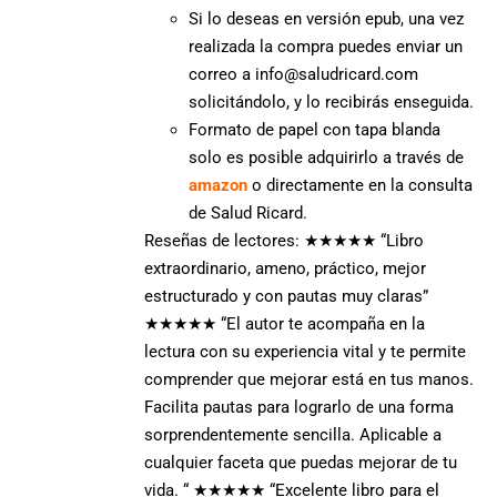
Si lo deseas en versión epub, una vez
realizada la compra puedes enviar un
correo a info@saludricard.com
solicitándolo, y lo recibirás enseguida.
Formato de papel con tapa blanda
solo es posible adquirirlo a través de
amazon
o directamente en la consulta
de Salud Ricard.
Reseñas de lectores:
★★★★★
“Libro
extraordinario, ameno, práctico, mejor
estructurado y con pautas muy claras”
★★★★★
“El autor te acompaña en la
lectura con su experiencia vital y te permite
comprender que mejorar está en tus manos.
Facilita pautas para lograrlo de una forma
sorprendentemente sencilla. Aplicable a
cualquier faceta que puedas mejorar de tu
vida. “
★★★★★
“Excelente libro para el