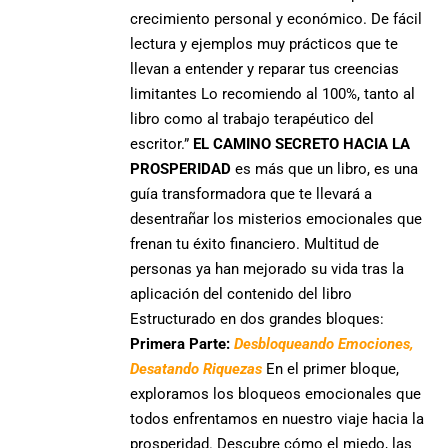
crecimiento personal y económico. De fácil
lectura y ejemplos muy prácticos que te
llevan a entender y reparar tus creencias
limitantes Lo recomiendo al 100%, tanto al
libro como al trabajo terapéutico del
escritor.”
EL CAMINO SECRETO HACIA LA
PROSPERIDAD
es más que un libro,
es una
guía transformadora
que te llevará a
desentrañar los misterios emocionales que
frenan
tu éxito financiero.
Multitud de
personas ya han mejorado su vida tras la
aplicación del contenido del libro
Estructurado en dos grandes bloques:
Primera Parte:
Desbloqueando Emociones,
Desatando Riquezas
En el primer bloque,
exploramos los bloqueos emocionales que
todos enfrentamos en nuestro viaje hacia la
prosperidad.
Descubre cómo el miedo, las