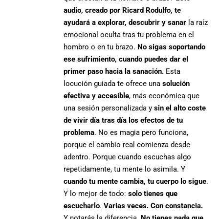
audio, creado por Ricard Rodulfo, te
ayudará a explorar, descubrir y sanar
la raíz
emocional oculta tras tu problema en el
hombro o en tu brazo.
No sigas soportando
ese sufrimiento, cuando puedes dar el
primer paso hacia la sanación.
Esta
locución guiada te ofrece una
solución
efectiva y accesible
, más económica que
una sesión personalizada y
sin el alto coste
de vivir día tras día los efectos de tu
problema
. No es magia pero funciona,
porque el cambio real comienza desde
adentro. Porque cuando escuchas algo
repetidamente, tu mente lo asimila. Y
cuando tu mente cambia, tu cuerpo lo sigue
.
Y lo mejor de todo:
solo tienes que
escucharlo
.
Varias veces. Con constancia.
Y notarás la diferencia.
No tienes nada que