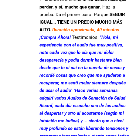
perder, y sí, mucho que ganar
. Haz la
prueba. Da el primer paso. Porque
SEGUIR
IGUAL... TIENE UN PRECIO MUCHO MÁS
ALTO.
Duración aproximada, 40 minutos
¡Compra Ahora!
Testimonios:
"Hola, mi
experiencia con el audio fue muy positiva,
noté cada vez que lo oía que mi dolor
desaparecía y podía dormir bastante bien,
desde que lo oí caí en la cuenta de cosas y
recordé cosas que creo que me ayudaron a
recuperar, me sentí mejor siempre después
de usar el audio"
"Hace varias semanas
adquirí varios Audios de Sanación de Salud
Ricard, cada día escucho uno de los audios
al despertar y otro al acostarme (según mi
intuición me indica) y ... siento que a nivel
muy profundo se están liberando tensiones y
programas inconscientes, siento como todos