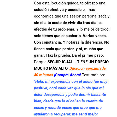
Con esta locución guiada, te ofrezco una
solución efectiva y accesible
, más
económica que una sesión personalizada y
sin el alto coste de vivir día tras día los
efectos de tu problema
. Y lo mejor de todo:
solo tienes que escucharlo
.
Varias veces.
Con constancia.
Y notarás la diferencia.
No
tienes nada que perder, y sí, mucho que
ganar
. Haz la prueba. Da el primer paso.
Porque
SEGUIR IGUAL... TIENE UN PRECIO
MUCHO MÁS ALTO.
Duración aproximada,
40 minutos
¡Compra Ahora!
Testimonios:
"Hola, mi experiencia con el audio fue muy
positiva, noté cada vez que lo oía que mi
dolor desaparecía y podía dormir bastante
bien, desde que lo oí caí en la cuenta de
cosas y recordé cosas que creo que me
ayudaron a recuperar, me sentí mejor