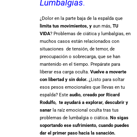
Lumbalgias
.
¿Dolor en la parte baja de la espalda que
limita tus movimientos, y
aun más,
TU
VIDA
? Problemas de ciática y lumbalgias, en
muchos casos están relacionados con
situaciones de tensión, de temor, de
preocupación o sobrecarga, que se han
mantenido en el tiempo. Prepárate para
liberar esa carga oculta.
Vuelve a moverte
con libertad y sin dolor.
¿Listo para soltar
esos pesos emocionales que llevas en tu
espalda? Este
audio, creado por Ricard
Rodulfo, te ayudará a explorar, descubrir y
sanar
la raíz emocional oculta tras tus
problemas de lumbalgia o ciática.
No sigas
soportando ese sufrimiento, cuando puedes
dar el primer paso hacia la sanación.