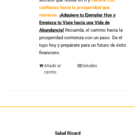
confianza hacia la prosperidad que
mereces.
¡Adquiere tu Ejemplar Hoy y
Empieza tu Viaje hacia una Vida de
Abundancia!
Recuerda, el camino hacia la
prosperidad comienza con un paso. Da el
tuyo hoy y prepárate para un futuro de éxito
financiero.
Añadir al
Detalles
carrito
Salud Ricard