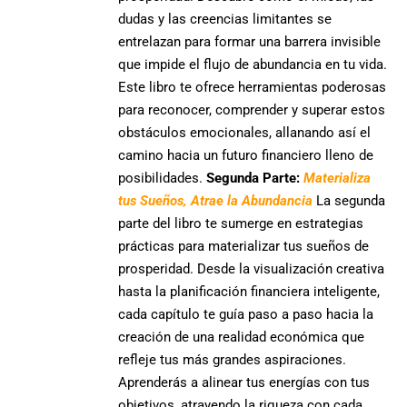
dudas y las creencias limitantes se
entrelazan
para formar una barrera invisible
que
impide el flujo de abundancia en tu vida.
Este libro te ofrece
herramientas poderosas
para reconocer, comprender y superar estos
obstáculos
emocionales, allanando así el
camino hacia un futuro financiero lleno de
posibilidades.
Segunda Parte:
Materializa
tus Sueños, Atrae la Abundancia
La segunda
parte del libro te sumerge en
estrategias
prácticas para materializar tus sueños de
prosperidad
. Desde la visualización creativa
hasta la planificación financiera inteligente,
cada capítulo te guía paso a paso hacia la
creación de una realidad económica que
refleje tus más grandes aspiraciones
.
Aprenderás a
alinear tus energías con tus
objetivos, atrayendo la riqueza
con cada