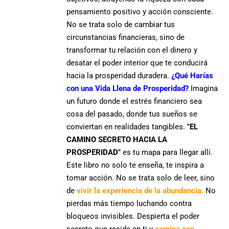
pensamiento positivo y acción consciente.
No se trata solo de cambiar tus
circunstancias financieras, sino de
transformar tu relación con el dinero
y
desatar el
poder interior
que te conducirá
hacia la
prosperidad duradera.
¿Qué Harías
con una Vida Llena de Prosperidad?
Imagina
un futuro donde el estrés financiero sea
cosa del pasado,
donde tus sueños se
conviertan en realidades tangibles
.
"EL
CAMINO SECRETO HACIA LA
PROSPERIDAD"
es tu mapa para llegar allí.
Este libro no solo te enseña,
te inspira a
tomar acción
. No se trata solo de leer, sino
de
vivir la experiencia de la abundancia.
No
pierdas más tiempo luchando contra
bloqueos invisibles.
Despierta el poder
secreto que reside en ti
y
camina con