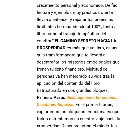
crecimiento personal y económico. De fácil
lectura y ejemplos muy prácticos que te
llevan a entender y reparar tus creencias
limitantes Lo recomiendo al 100%, tanto al
libro como al trabajo terapéutico del
escritor.”
EL CAMINO SECRETO HACIA LA
PROSPERIDAD
es más que un libro,
es una
guía transformadora
que te llevará a
desentrañar los misterios emocionales que
frenan
tu éxito financiero.
Multitud de
personas ya han mejorado su vida tras la
aplicación del contenido del libro
Estructurado en dos grandes bloques:
Primera Parte:
Desbloqueando Emociones,
Desatando Riquezas
En el primer bloque,
exploramos los bloqueos emocionales que
todos enfrentamos en nuestro viaje hacia la
prosperidad.
Descubre cómo el miedo, las