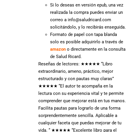
Si lo deseas en versión epub, una vez
realizada la compra puedes enviar un
correo a info@saludricard.com
solicitándolo, y lo recibirás enseguida.
Formato de papel con tapa blanda
solo es posible adquirirlo a través de
amazon
o directamente en la consulta
de Salud Ricard.
Reseñas de lectores:
★★★★★
“Libro
extraordinario, ameno, práctico, mejor
estructurado y con pautas muy claras”
★★★★★
“El autor te acompaña en la
lectura con su experiencia vital y te permite
comprender que mejorar está en tus manos.
Facilita pautas para lograrlo de una forma
sorprendentemente sencilla. Aplicable a
cualquier faceta que puedas mejorar de tu
vida. “
★★★★★
“Excelente libro para el