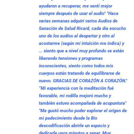
ayudaron a recuperar, me sentí mejor
siempre después de usar el audio"
"Hace
varias semanas adquirí varios Audios de
Sanación de Salud Ricard, cada día escucho
uno de los audios al despertar y otro al
acostarme (según mi intuición me indica) y
... siento que a nivel muy profundo se están
liberando tensiones y programas
inconscientes, siento como todos mis
cuerpos están tratando de equilibrarse de
nuevo. GRACIAS DE CORAZÓN A CORAZÓN."
“Mi experiencia con la meditación fué
favorable, mi rodilla mejoró mucho y
también estuvo acompañada de acupuntura"
"Me gustó mucho poder explorar el origen de
mi padecimiento desde la Bio
descodificación abrirle un espacio y
dedicarle unos minutos a sanar. Muy