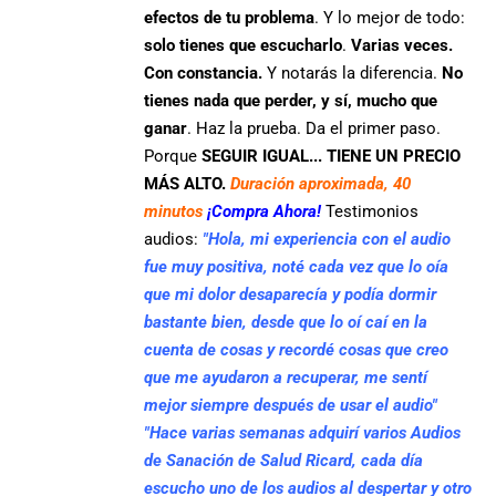
efectos de tu problema
. Y lo mejor de todo:
solo tienes que escucharlo
.
Varias veces.
Con constancia.
Y notarás la diferencia.
No
tienes nada que perder, y sí, mucho que
ganar
. Haz la prueba. Da el primer paso.
Porque
SEGUIR IGUAL... TIENE UN PRECIO
MÁS ALTO.
Duración aproximada, 40
minutos
¡Compra Ahora!
Testimonios
audios:
"Hola, mi experiencia con el audio
fue muy positiva, noté cada vez que lo oía
que mi dolor desaparecía y podía dormir
bastante bien, desde que lo oí caí en la
cuenta de cosas y recordé cosas que creo
que me ayudaron a recuperar, me sentí
mejor siempre después de usar el audio"
"Hace varias semanas adquirí varios Audios
de Sanación de Salud Ricard, cada día
escucho uno de los audios al despertar y otro