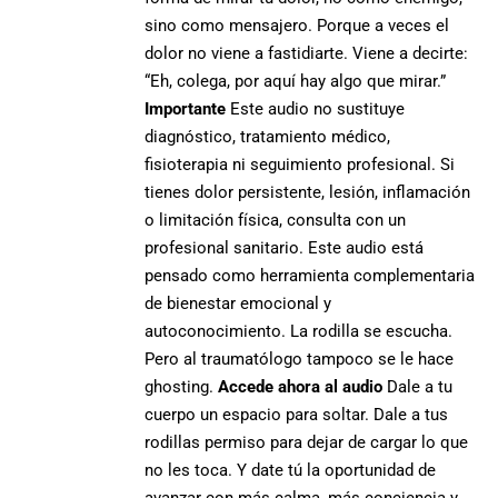
sino como mensajero. Porque a veces el
dolor no viene a fastidiarte. Viene a decirte:
“Eh, colega, por aquí hay algo que mirar.”
Importante
Este audio no sustituye
diagnóstico, tratamiento médico,
fisioterapia ni seguimiento profesional. Si
tienes dolor persistente, lesión, inflamación
o limitación física, consulta con un
profesional sanitario. Este audio está
pensado como herramienta complementaria
de bienestar emocional y
autoconocimiento. La rodilla se escucha.
Pero al traumatólogo tampoco se le hace
ghosting.
Accede ahora al audio
Dale a tu
cuerpo un espacio para soltar. Dale a tus
rodillas permiso para dejar de cargar lo que
no les toca. Y date tú la oportunidad de
avanzar con más calma, más conciencia y