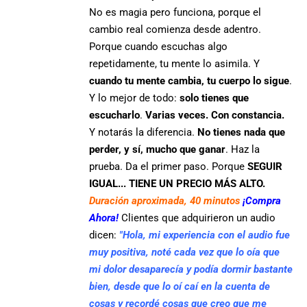
No es magia pero funciona, porque el
cambio real comienza desde adentro.
Porque cuando escuchas algo
repetidamente, tu mente lo asimila. Y
cuando tu mente cambia, tu cuerpo lo sigue
.
Y lo mejor de todo:
solo tienes que
escucharlo
.
Varias veces. Con constancia.
Y notarás la diferencia.
No tienes nada que
perder, y sí, mucho que ganar
. Haz la
prueba. Da el primer paso. Porque
SEGUIR
IGUAL... TIENE UN PRECIO MÁS ALTO.
Duración aproximada, 40 minutos
¡Compra
Ahora!
Clientes que adquirieron un audio
dicen:
"Hola, mi experiencia con el audio fue
muy positiva, noté cada vez que lo oía que
mi dolor desaparecía y podía dormir bastante
bien, desde que lo oí caí en la cuenta de
cosas y recordé cosas que creo que me