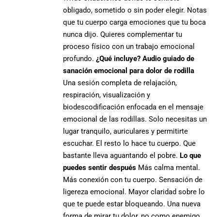
obligado, sometido o sin poder elegir. Notas
que tu cuerpo carga emociones que tu boca
nunca dijo. Quieres complementar tu
proceso físico con un trabajo emocional
profundo.
¿Qué incluye?
Audio guiado de
sanación emocional para dolor de rodilla
Una sesión completa de relajación,
respiración, visualización y
biodescodificación enfocada en el mensaje
emocional de las rodillas. Solo necesitas un
lugar tranquilo, auriculares y permitirte
escuchar. El resto lo hace tu cuerpo. Que
bastante lleva aguantando el pobre.
Lo que
puedes sentir después
Más calma mental.
Más conexión con tu cuerpo. Sensación de
ligereza emocional. Mayor claridad sobre lo
que te puede estar bloqueando. Una nueva
forma de mirar tu dolor, no como enemigo,