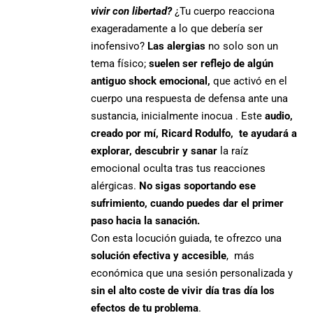
vivir con libertad?
¿Tu cuerpo reacciona
exageradamente a lo que debería ser
inofensivo?
Las alergias
no solo son un
tema físico;
suelen ser reflejo de algún
antiguo shock emocional,
que activó en el
cuerpo una respuesta de defensa ante una
sustancia, inicialmente inocua . Este
audio,
creado por mí, Ricard Rodulfo, te ayudará a
explorar, descubrir y sanar
la raíz
emocional oculta tras tus reacciones
alérgicas.
No sigas soportando ese
sufrimiento, cuando puedes dar el primer
paso hacia la sanación.
Con esta locución guiada, te ofrezco una
solución efectiva y accesible
, más
económica que una sesión personalizada y
sin el alto coste de vivir día tras día los
efectos de tu problema
.