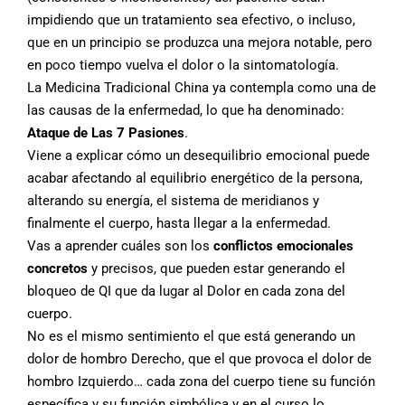
impidiendo que un tratamiento sea efectivo, o incluso,
que en un principio se produzca una mejora notable, pero
en poco tiempo vuelva el dolor o la sintomatología.
La Medicina Tradicional China ya contempla como una de
las causas de la enfermedad, lo que ha denominado:
Ataque de Las 7 Pasiones
.
Viene a explicar cómo un desequilibrio emocional puede
acabar afectando al equilibrio energético de la persona,
alterando su energía, el sistema de meridianos y
finalmente el cuerpo, hasta llegar a la enfermedad.
Vas a aprender cuáles son los
conflictos emocionales
concretos
y precisos, que pueden estar generando el
bloqueo de QI que da lugar al Dolor en cada zona del
cuerpo.
No es el mismo sentimiento el que está generando un
dolor de hombro Derecho, que el que provoca el dolor de
hombro Izquierdo… cada zona del cuerpo tiene su función
específica y su función simbólica y en el curso lo