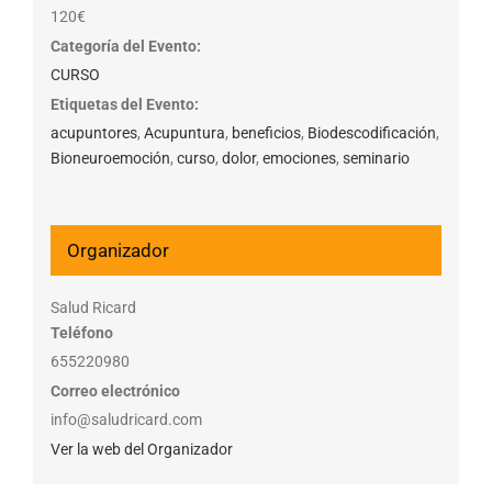
120€
Categoría del Evento:
CURSO
Etiquetas del Evento:
acupuntores
,
Acupuntura
,
beneficios
,
Biodescodificación
,
Bioneuroemoción
,
curso
,
dolor
,
emociones
,
seminario
Organizador
Salud Ricard
Teléfono
655220980
Correo electrónico
info@saludricard.com
Ver la web del Organizador