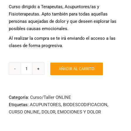
Curso dirigido a Terapeutas, Acupuntores/as y
Fisioterapeutas. Apto también para todas aquellas
personas aquejadas de dolor y que deseen explorar las
posibles causas emocionales.
Al realizar la compra se te irá enviando el acceso a las
clases de forma progresiva.
AÑADIR AL CARRITO
Curso
Online:
EMOCIONES
Y
Categoría:
Curso/Taller ONLINE
DOLOR
Etiquetas:
ACUPUNTORES
,
BIODESCODIFICACION
,
cantidad
CURSO ONLINE
,
DOLOR
,
EMOCIONES Y DOLOR