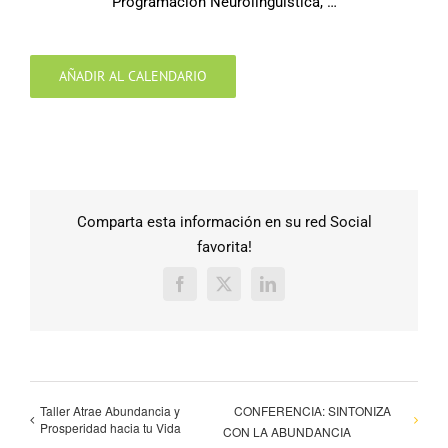
Programación Neurolingüística, …
AÑADIR AL CALENDARIO
Comparta esta información en su red Social
favorita!
Facebook
X
LinkedIn
Taller Atrae Abundancia y
CONFERENCIA: SINTONIZA
Prosperidad hacia tu Vida
CON LA ABUNDANCIA