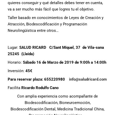
quieres conseguir y qué detalles debes tener en cuenta,
va a ser mucho más fácil que logres tu el objetivo.
Taller basado en conocimientos de Leyes de Creación y
Atracción, Biodescodificación y Programación
Neurolingüística entre otros…
Lugar:
SALUD RICARD C/Sant Miquel, 37 de Vila-sana
25245 (Lleida)
Horario:
Sábado 16 de Marzo de 2019 de 9:00h a 14:00h
Inversión:
45€
Para reservar plaza: 655220980
info@saludricard.com
Facilita
Ricardo Rodulfo Cano
Con amplia experiencia como acompañante de
Biodescodificación, Bioneuroemoción,
Biodescodificación Dental, Medicina Tradicional China,