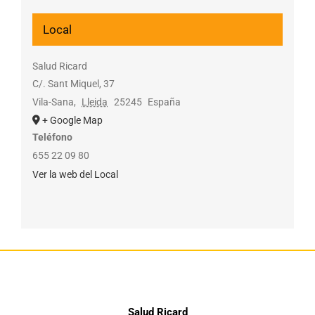
Local
Salud Ricard
C/. Sant Miquel, 37
Vila-Sana
,
Lleida
25245
España
+ Google Map
Teléfono
655 22 09 80
Ver la web del Local
Salud Ricard