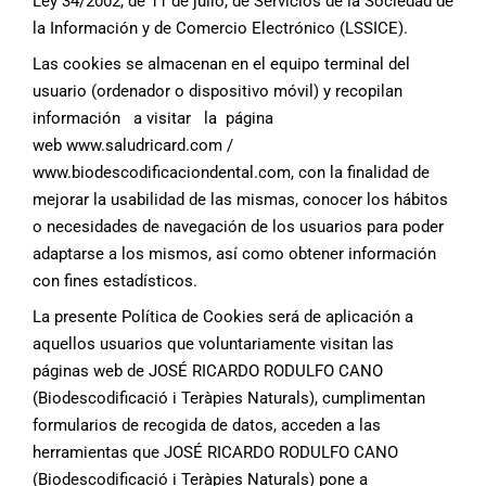
Ley 34/2002, de 11 de julio, de Servicios de la Sociedad de
la Información y de Comercio Electrónico (LSSICE).
Las cookies se almacenan en el equipo terminal del
usuario (ordenador o dispositivo móvil) y recopilan
información a visitar la página
web www.saludricard.com /
www.biodescodificaciondental.com, con la finalidad de
mejorar la usabilidad de las mismas, conocer los hábitos
o necesidades de navegación de los usuarios para poder
adaptarse a los mismos, así como obtener información
con fines estadísticos.
La presente Política de Cookies será de aplicación a
aquellos usuarios que voluntariamente visitan las
páginas web de JOSÉ RICARDO RODULFO CANO
(Biodescodificació i Teràpies Naturals), cumplimentan
formularios de recogida de datos, acceden a las
herramientas que JOSÉ RICARDO RODULFO CANO
(Biodescodificació i Teràpies Naturals) pone a