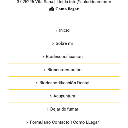
37 25245 Vila-Sana | Lleida info@saludricard.com
Como llegar
Inicio
Sobre mi
Biodescodificación
Bioneuroemoción
Biodescodificación Dental
Acupuntura
Dejar de fumar
Formulario Contacto | Como LLegar