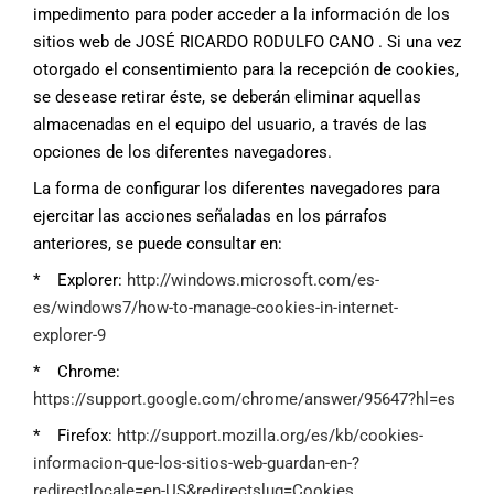
impedimento para poder acceder a la información de los
sitios web de JOSÉ RICARDO RODULFO CANO . Si una vez
otorgado el consentimiento para la recepción de cookies,
se desease retirar éste, se deberán eliminar aquellas
almacenadas en el equipo del usuario, a través de las
opciones de los diferentes navegadores.
La forma de configurar los diferentes navegadores para
ejercitar las acciones señaladas en los párrafos
anteriores, se puede consultar en:
* Explorer:
http://windows.microsoft.com/es-
es/windows7/how-to-manage-cookies-in-internet-
explorer-9
* Chrome:
https://support.google.com/chrome/answer/95647?hl=es
* Firefox:
http://support.mozilla.org/es/kb/cookies-
informacion-que-los-sitios-web-guardan-en-?
redirectlocale=en-US&redirectslug=Cookies