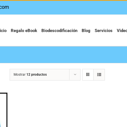
.com
icio
Regalo eBook
Biodescodificación
Blog
Servicios
Vide
Mostrar
12 productos