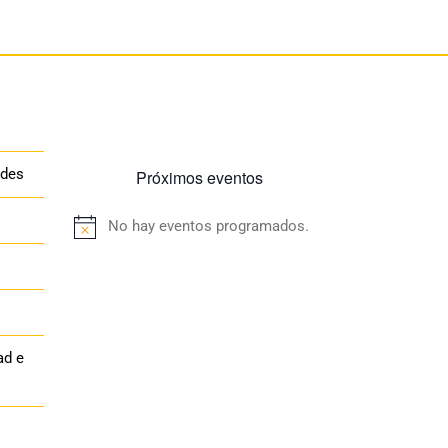
ades
Próximos eventos
No hay eventos programados.
Aviso
ad e