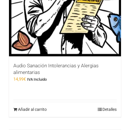
Audio Sanación Intolerancias y Alergias
alimentarias
14,99
€
IVA Incluido
Añadir al carrito
Detalles