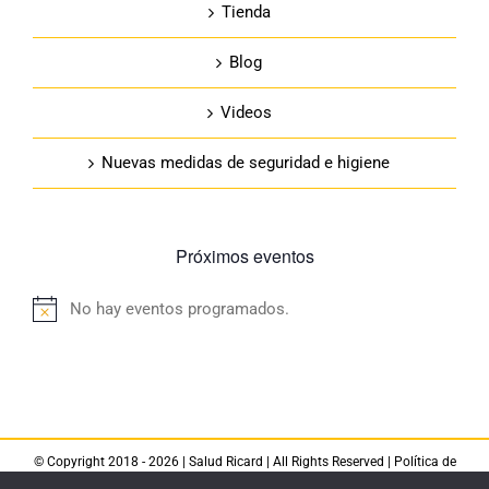
Tienda
Blog
Videos
Nuevas medidas de seguridad e higiene
Próximos eventos
No hay eventos programados.
Aviso
© Copyright 2018 -
2026 |
Salud Ricard
| All Rights Reserved |
Política de
privacidad
|
Aviso legal
|
Política de cookies
|
Política de devoluciones