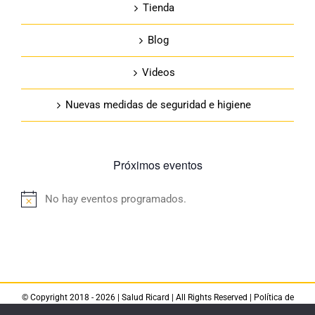
Tienda
Blog
Videos
Nuevas medidas de seguridad e higiene
Próximos eventos
No hay eventos programados.
Aviso
© Copyright 2018 -
2026 |
Salud Ricard
| All Rights Reserved |
Política de
privacidad
|
Aviso legal
|
Política de cookies
|
Política de devoluciones