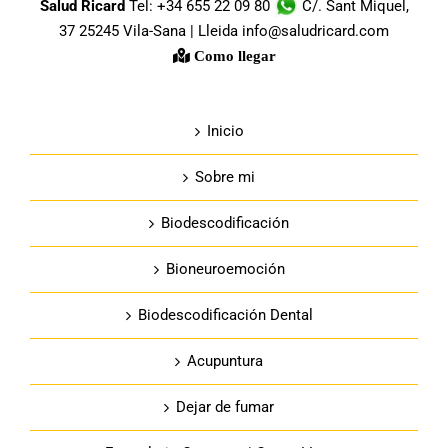
Salud Ricard
Tel: +34 655 22 09 80
C/. Sant Miquel,
37 25245 Vila-Sana | Lleida info@saludricard.com
Como llegar
Inicio
Sobre mi
Biodescodificación
Bioneuroemoción
Biodescodificación Dental
Acupuntura
Dejar de fumar