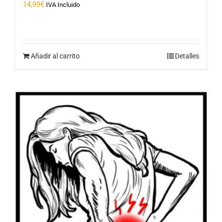
14,99
€
IVA Incluido
Añadir al carrito
Detalles