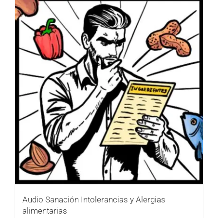
Audio Sanación Intolerancias y Alergias
alimentarias