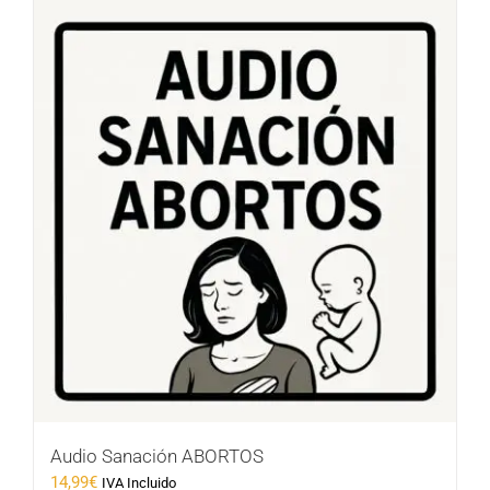
Audio Sanación ABORTOS
14,99
€
IVA Incluido