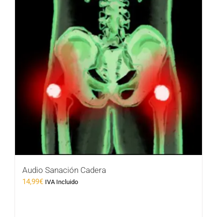
Audio Sanación Cadera
14,99
€
IVA Incluido