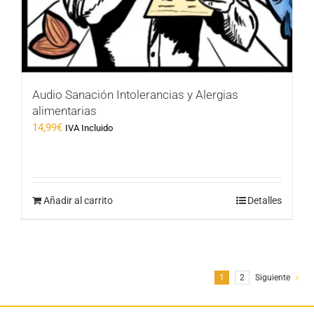
Audio Sanación Intolerancias y Alergias
alimentarias
14,99
€
IVA Incluido
Añadir al carrito
Detalles
1
2
Siguiente