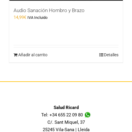
Audio Sanación Hombro y Brazo
14,99
€
IVA Incluido
Añadir al carrito
Detalles
Salud Ricard
Tel: +34 655 22 09 80
C/. Sant Miquel, 37
25245 Vila-Sana | Lleida