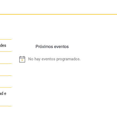
ades
Próximos eventos
No hay eventos programados.
Aviso
ad e