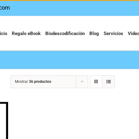
.com
icio
Regalo eBook
Biodescodificación
Blog
Servicios
Vide
Mostrar
36 productos