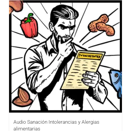
Audio Sanación Intolerancias y Alergias
alimentarias