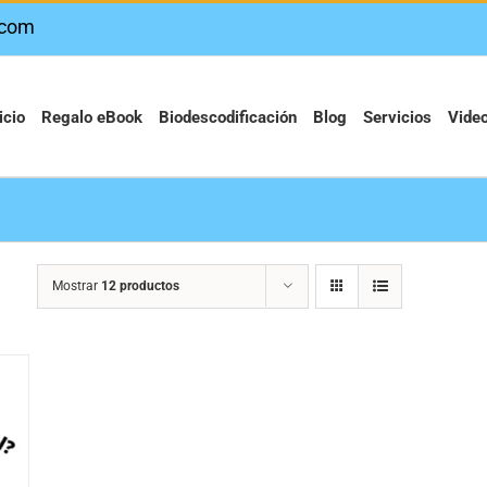
.com
icio
Regalo eBook
Biodescodificación
Blog
Servicios
Vide
Mostrar
12 productos